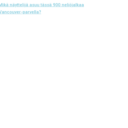
Mikä näyttelijä asuu tässä 900 neliöjalkaa
Vancouver-parvella?