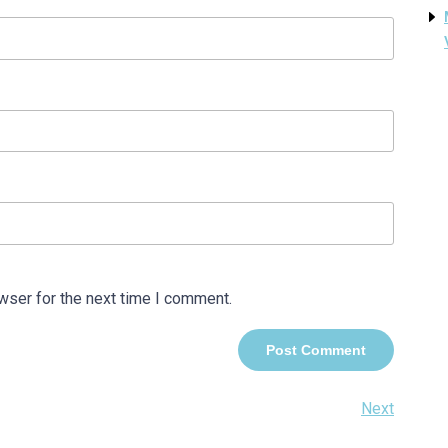
wser for the next time I comment.
Next
Next
Post