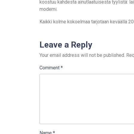
koostuu kahdesta ainutlaatuisesta tyylistä: l
moderni.
Kaikki kolme kokoelmaa tarjotaan keväällä 20
Leave a Reply
Your email address will not be published.
Req
Comment
*
Name
*