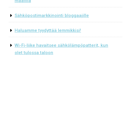
maalilla
Sähköpostimarkkinointi bloggaajille
Haluamme tyydyttää lemmikkisi!
Wi-Fi-liike havaitsee sähkölämpöpatterit, kun
olet tulossa taloon