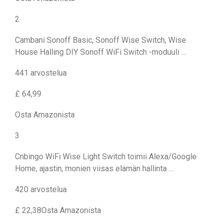
2
Cambani Sonoff Basic, Sonoff Wise Switch, Wise
House Halling DIY Sonoff WiFi Switch -moduuli …
441 arvostelua
£ 64,99
Osta Amazonista
3
Cnbingo WiFi Wise Light Switch toimii Alexa/Google
Home, ajastin, monien viisas elämän hallinta …
420 arvostelua
£ 22,38Osta Amazonista