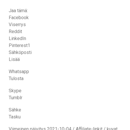
Jaa tämä:
Facebook
Viserrys
Reddit
LinkedIn
Pinterest1
Sähköposti
Lisää
Whatsapp
Tulosta
Skype
Tumblr
Sähke
Tasku
Viimeinen päivitys 2021-10-04 / Affiliate-linkit / kuvat