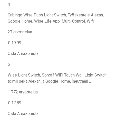
4
Cnbingo Wise Push Light Switch, Työskentele Alexan,
Google Home, Wise Life App, Multi-Control, Wifi …
27 arvostelua
£ 19.99
Osta Amazonista
5
Wise Light Switch, Sonoff WiFi Touch Wall Light Switch
toimii sekä Alexan ja Google Home, [neutraali …
1 772 arvostelua
£ 17,89
Osta Amazonista