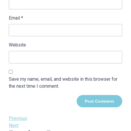
Email
*
Website
Save my name, email, and website in this browser for
the next time I comment.
Post
Previous
Previous
Post
Next
Next
navigation