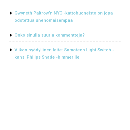
Gwyneth Paltrow’n NYC -kattohuoneisto on jopa
odotettua unenomaisempaa
Onko sinulla suuria kommentteja?
Viikon hyödyllinen laite: Samotech Light Switch -
kansi Philips Shade -himmerille