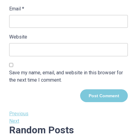
Email
*
Website
Save my name, email, and website in this browser for
the next time I comment.
Post
Previous
Previous
Post
Next
Next
navigation
Random Posts
Post